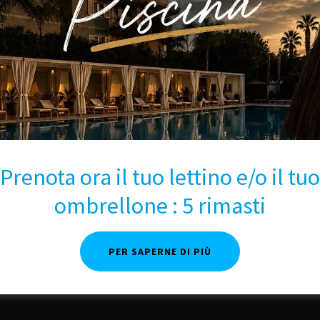
Prenota ora il tuo lettino e/o il tuo
ombrellone : 5 rimasti
PER SAPERNE DI PIÙ