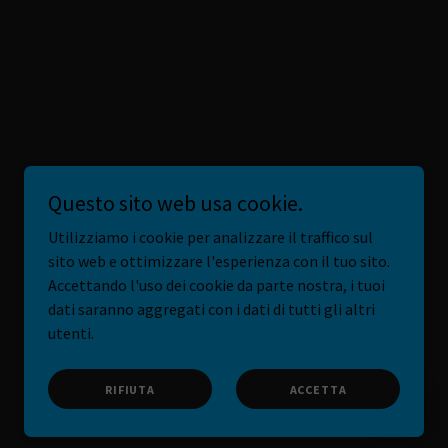
Questo sito web usa cookie.
Utilizziamo i cookie per analizzare il traffico sul
sito web e ottimizzare l'esperienza con il tuo sito.
Accettando l'uso dei cookie da parte nostra, i tuoi
dati saranno aggregati con i dati di tutti gli altri
utenti.
RIFIUTA
ACCETTA